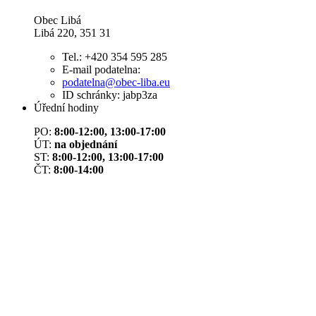
Obec Libá
Libá 220, 351 31
Tel.: +420 354 595 285
E-mail podatelna:
podatelna@obec-liba.eu
ID schránky: jabp3za
Úřední hodiny
PO:
8:00-12:00, 13:00-17:00
ÚT:
na objednání
ST:
8:00-12:00, 13:00-17:00
ČT:
8:00-14:00